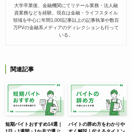
大学卒業後、金融機関にてリテール業務・法人融
資業務などを経験。現在は金融・ライフスタイル
領域を中心に年間1,000記事以上の記事執筆や数百
万PVの金融系メディアのディレクションも行って
いる。
関連記事
短期バイトおすすめ14選｜
バイトの辞め方をわかりや
1日・1週間・1か月で選ぶ
すく解説｜伝えるタイミン