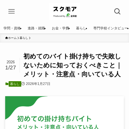
学問・資格
進路・就職
お金・学費
暮らし
専門学校インタビュー
ホーム
暮らし
初めてのバイト掛け持ちで失敗し
2026
ないために知っておくべきこと｜
1/27
メリット・注意点・向いている人
2026年1月27日
暮らし