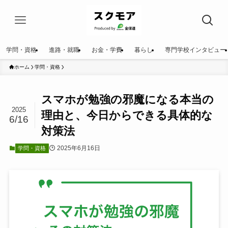
学問・資格
進路・就職
お金・学費
暮らし
専門学校インタビュー
ホーム
学問・資格
スマホが勉強の邪魔になる本当の
2025
理由と、今日からできる具体的な
6/16
対策法
2025年6月16日
学問・資格