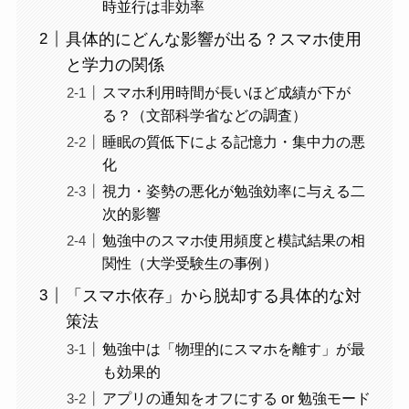
時並行は非効率
具体的にどんな影響が出る？スマホ使用
と学力の関係
スマホ利用時間が長いほど成績が下が
る？（文部科学省などの調査）
睡眠の質低下による記憶力・集中力の悪
化
視力・姿勢の悪化が勉強効率に与える二
次的影響
勉強中のスマホ使用頻度と模試結果の相
関性（大学受験生の事例）
「スマホ依存」から脱却する具体的な対
策法
勉強中は「物理的にスマホを離す」が最
も効果的
アプリの通知をオフにする or 勉強モード