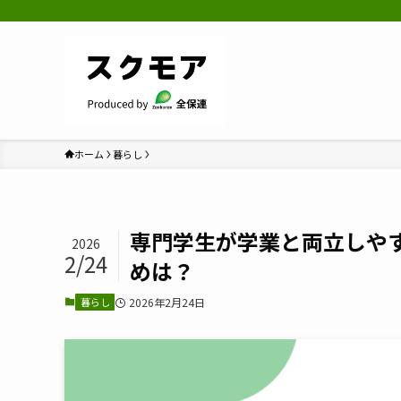
ホーム
暮らし
専門学生が学業と両立しや
2026
2/24
めは？
暮らし
2026年2月24日