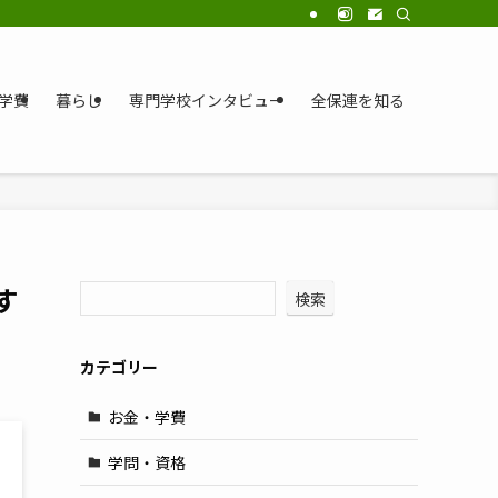
学費
暮らし
専門学校インタビュー
全保連を知る
す
検索
カテゴリー
お金・学費
学問・資格