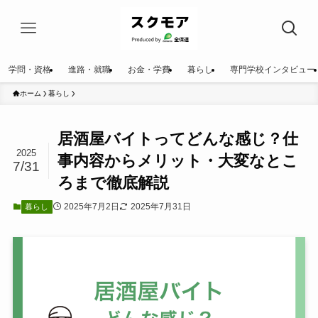
学問・資格
進路・就職
お金・学費
暮らし
専門学校インタビュー
ホーム
暮らし
居酒屋バイトってどんな感じ？仕
2025
事内容からメリット・大変なとこ
7/31
ろまで徹底解説
2025年7月2日
2025年7月31日
暮らし