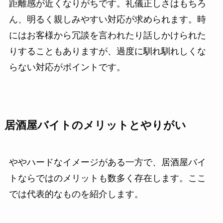
距離感が近くなりがちです。礼儀正しさはもちろ
ん、明るく親しみやすい対応が求められます。時
にはお客様から冗談を言われたり話しかけられた
りすることもありますが、過度に馴れ馴れしくな
らない対応がポイントです。
居酒屋バイトのメリットとやりがい
ややハードなイメージがある一方で、居酒屋バイ
トならではのメリットも数多く存在します。ここ
では代表的なものを紹介します。