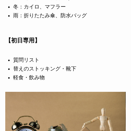
冬：カイロ、マフラー
雨：折りたたみ傘、防水バッグ
【初日専用】
質問リスト
替えのストッキング・靴下
軽食・飲み物