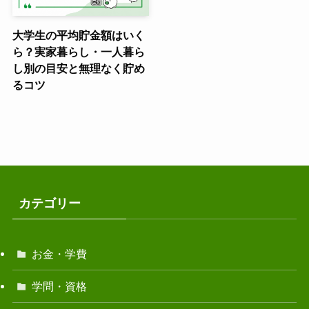
大学生の平均貯金額はいく
ら？実家暮らし・一人暮ら
し別の目安と無理なく貯め
るコツ
カテゴリー
お金・学費
学問・資格