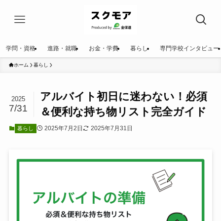
学問・資格
進路・就職
お金・学費
暮らし
専門学校インタビュー
ホーム
暮らし
アルバイト初日に迷わない！必須
2025
7/31
＆便利な持ち物リスト完全ガイド
2025年7月2日
2025年7月31日
暮らし