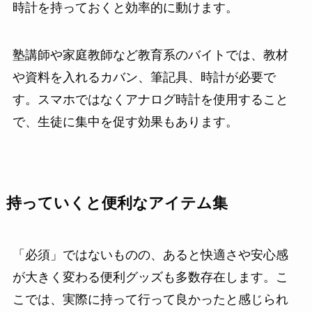
時計を持っておくと効率的に動けます。
塾講師や家庭教師など教育系のバイトでは、教材
や資料を入れるカバン、筆記具、時計が必要で
す。スマホではなくアナログ時計を使用すること
で、生徒に集中を促す効果もあります。
持っていくと便利なアイテム集
「必須」ではないものの、あると快適さや安心感
が大きく変わる便利グッズも多数存在します。こ
こでは、実際に持って行って良かったと感じられ