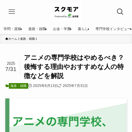
学問・資格
進路・就職
お金・学費
暮らし
専門学校インタビュー
ホーム
進路・就職
アニメの専門学校はやめるべき？
2025
後悔する理由やおすすめな人の特
7/31
徴などを解説
2025年6月13日
2025年7月31日
進路・就職