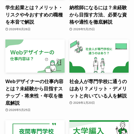
学生起業とは？メリット・
納棺師になるには？未経験
リスクや今おすすめの職種
から目指す方法、必要な資
を本音で解説
格や適性を徹底解説
2026年6月26日
2026年5月25日
Webデザイナーの仕事内容
社会人が専門学校に通うの
とは？未経験から目指すス
はあり？メリット・デメリ
テップ・将来性・年収を徹
ットと向いている人を解説
底解説
2026年1月20日
2026年5月25日