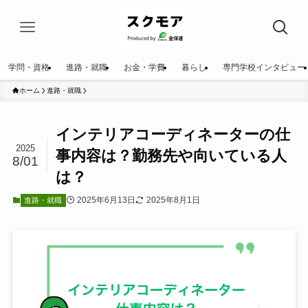
学問・資格
進路・就職
お金・学費
暮らし
専門学校インタビュー
ホーム
進路・就職
インテリアコーディネーターの仕
2025
事内容は？勤務先や向いている人
8/01
は？
2025年6月13日
2025年8月1日
進路・就職